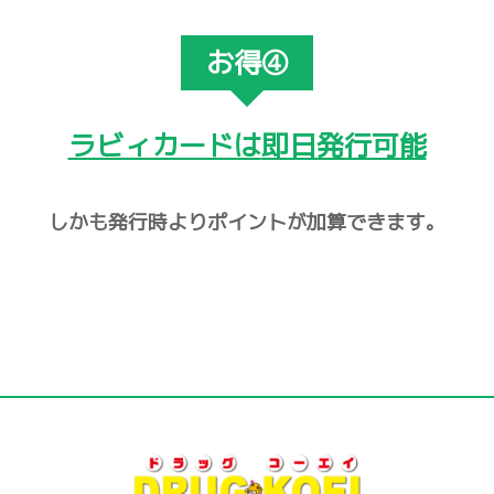
お得④
ラビィカードは
即日発行可能
しかも発行時より
ポイントが加算できます。