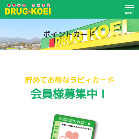
menu
ポイントカード
貯めてお得なラビィカード
会員様募集中！