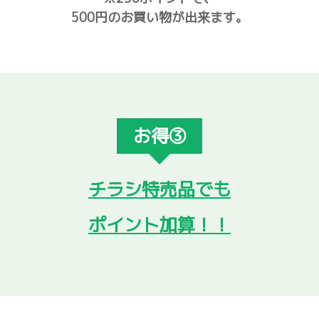
500円のお買い物が出来ます。
お得③
チラシ特売品でも
ポイント加算！！