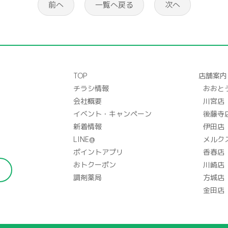
前へ
一覧へ戻る
次へ
TOP
店舗案内
チラシ情報
おおと
会社概要
川宮店
イベント・キャンペーン
後藤寺
新着情報
伊田店
LINE@
メルク
ポイントアプリ
香春店
おトクーポン
川崎店
調剤薬局
方城店
金田店