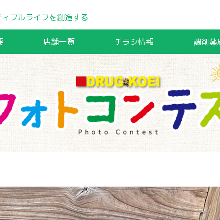
ティフルライフを創造する
要
店舗一覧
チラシ情報
調剤薬