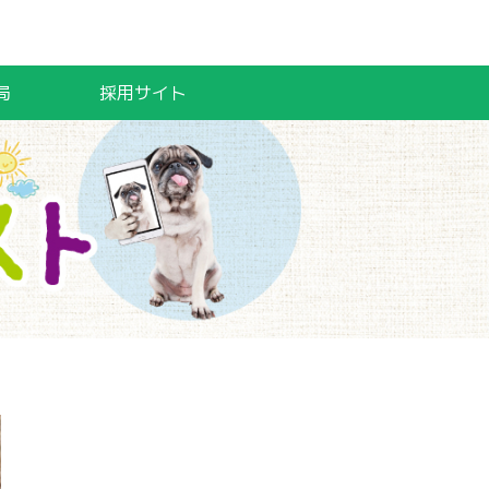
局
採用サイト