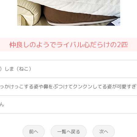
仲良しのようでライバル心だらけの2匹
）しま（ねこ）
っかけっこする姿や鼻をぶつけてクンクンしてる姿が可愛すぎ
ん
前へ
一覧へ戻る
次へ