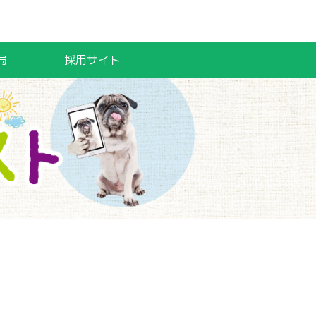
局
採用サイト