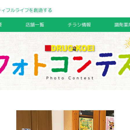
ティフルライフを創造する
要
店舗一覧
チラシ情報
調剤薬