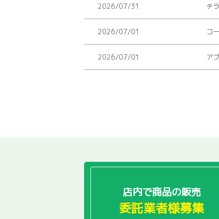
2026/07/31
チラ
2026/07/01
コ
2026/07/01
ア
店内で商品の販売
委託業者様募集