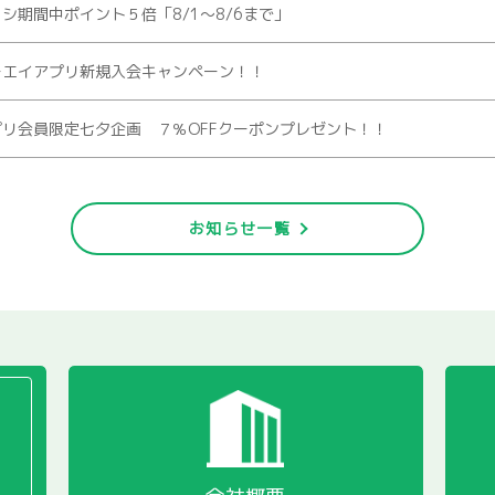
シ期間中ポイント５倍「8/1～8/6まで」
ーエイアプリ新規入会キャンペーン！！
プリ会員限定七夕企画 ７％OFFクーポンプレゼント！！
お知らせ一覧