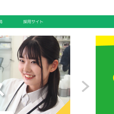
局
採用サイト