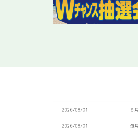
2026/08/01
８
2026/08/01
毎