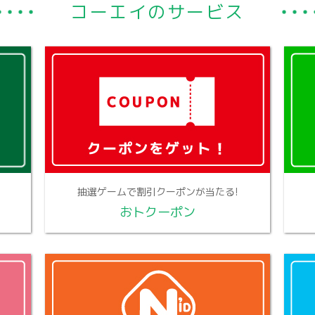
コーエイのサービス
抽選ゲームで割引
クーポンが当たる!
おトクーポン