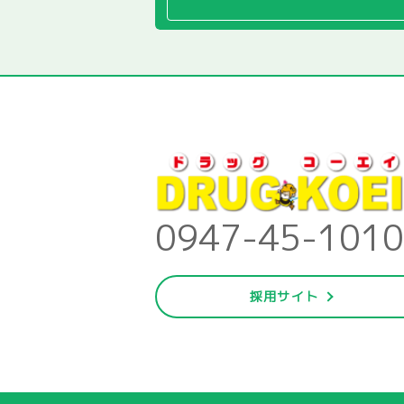
0947-45-1010
採用サイト