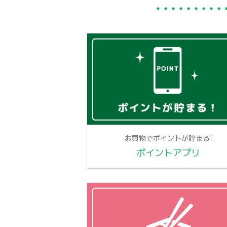
お買物でポイントが
貯まる!
ポイントアプリ